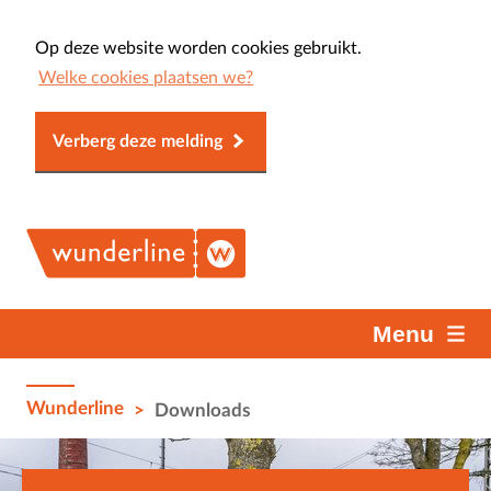
Op deze website worden cookies gebruikt.
Welke cookies plaatsen we?
Verberg deze melding
Menu
Wunderline
>
Downloads