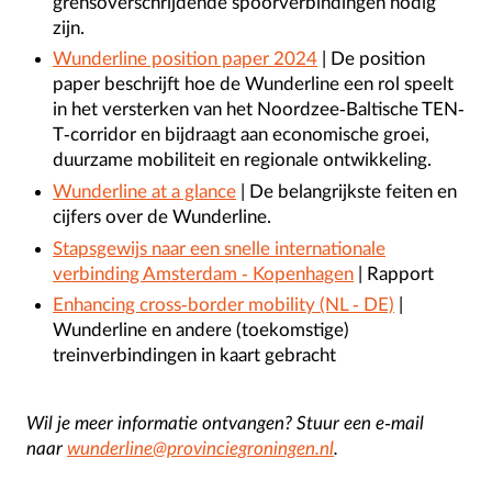
grensoverschrijdende spoorverbindingen nodig
zijn.
Wunderline position paper 2024
| De position
paper beschrijft hoe de Wunderline een rol speelt
in het versterken van het Noordzee-Baltische TEN-
T-corridor en bijdraagt aan economische groei,
duurzame mobiliteit en regionale ontwikkeling.
Wunderline at a glance
| De belangrijkste feiten en
cijfers over de Wunderline.
Stapsgewijs naar een snelle internationale
verbinding Amsterdam - Kopenhagen
| Rapport
Enhancing cross-border mobility (NL - DE)
|
Wunderline en andere (toekomstige)
treinverbindingen in kaart gebracht
Wil je meer informatie ontvangen? Stuur een e-mail
naar
wunderline@provinciegroningen.nl
.